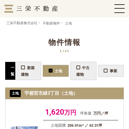
三栄不動産株式会社
不動産物件
土地
物件情報
List
一
新築
中古
土地
事業
覧
建物
建物
宇都宮市緑3丁目（土地）
土地
1,620
万円
坪単価
万円／坪
土地面積
206.01m² ／ 62.31坪