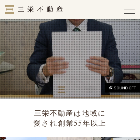
SOUND OFF
三栄不動産は地域に
愛され創業55年以上