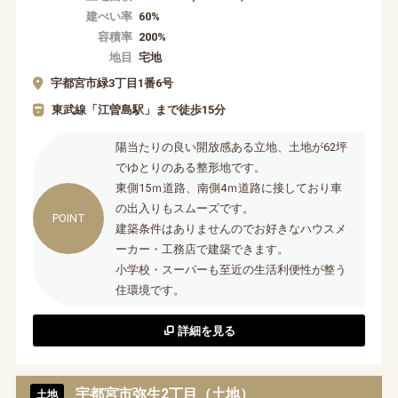
建ぺい率
60%
容積率
200%
地目
宅地
宇都宮市緑3丁目1番6号
東武線「江曽島駅」まで徒歩15分
陽当たりの良い開放感ある立地、土地が62坪
でゆとりのある整形地です。
東側15ｍ道路、南側4ｍ道路に接しており車
の出入りもスムーズです。
建築条件はありませんのでお好きなハウスメ
ーカー・工務店で建築できます。
小学校・スーパーも至近の生活利便性が整う
住環境です。
詳細を見る
宇都宮市弥生2丁目（土地）
土地