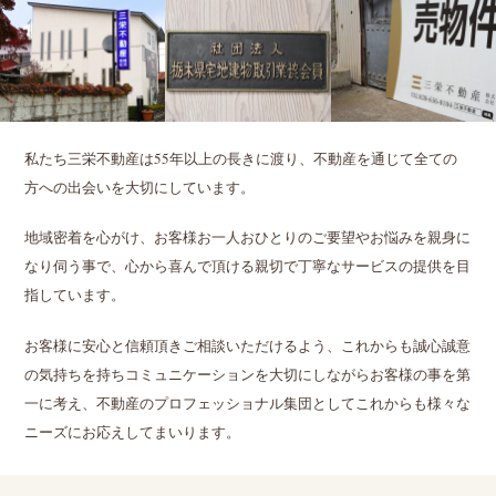
私たち三栄不動産は55年以上の長きに渡り、不動産を通じて全ての
方への出会いを大切にしています。
地域密着を心がけ、お客様お一人おひとりのご要望やお悩みを親身に
なり伺う事で、心から喜んで頂ける親切で丁寧なサービスの提供を目
指しています。
お客様に安心と信頼頂きご相談いただけるよう、これからも誠心誠意
の気持ちを持ちコミュニケーションを大切にしながらお客様の事を第
一に考え、不動産のプロフェッショナル集団としてこれからも様々な
ニーズにお応えしてまいります。