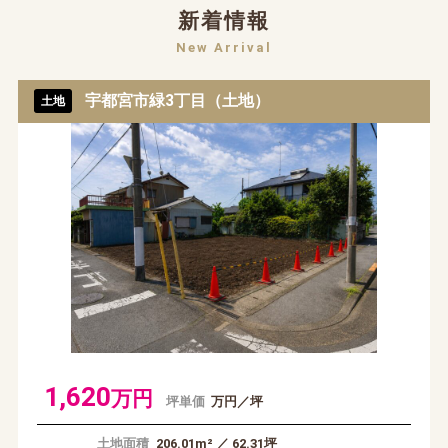
新着情報
New Arrival
宇都宮市緑3丁目（土地）
土地
1,620
万円
坪単価
万円／坪
土地面積
206.01m² ／ 62.31坪