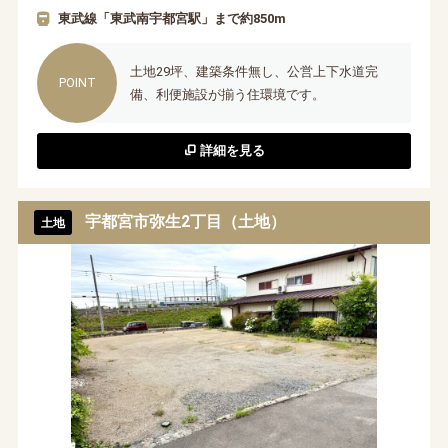
東武線「東武南宇都宮駅」まで約850m
土地29坪、建築条件無し、公営上下水道完
備、利便施設が揃う住環境です。
詳細を見る
宇都宮市弥生2丁目（土地）
土地