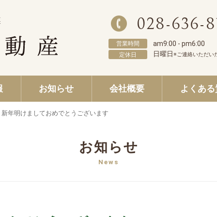
028-636-8
am9:00 - pm6:00
営業時間
日曜日
定休日
※ご連絡いただい
報
お知らせ
会社概要
よくある
新年明けましておめでとうございます
お知らせ
News