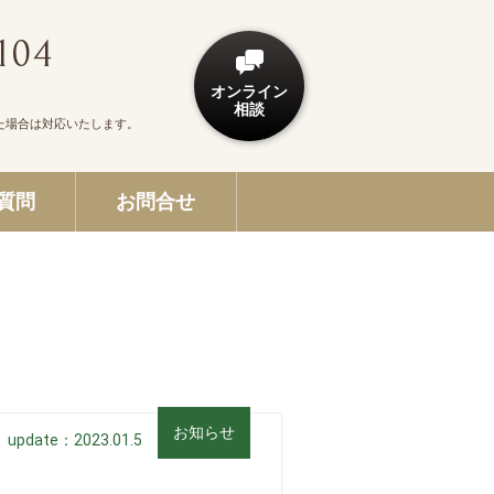
104
オンライン
相談
た場合は対応いたします。
質問
お問合せ
お知らせ
update：2023.01.5