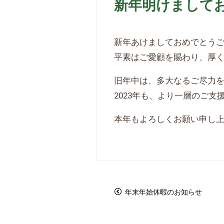
新年明けまして
新年あけましておめでとう
平素はご愛顧を賜わり、厚
旧年中は、多大なるご尽力
2023年も、より一層のご
本年もよろしくお願い申し
年末年始休暇のお知らせ